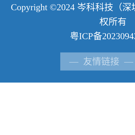
Copyright ©2024 岑科科
权所有
粤ICP备2023094
— 友情链接 —
供应商登记
立创商城