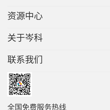
消费品
资源中心
汽车电子
新能源
关于岑科
新品资讯
服务器
技术文章
联系我们
企业简介
光电
常见问题F&Q
发展历程
联系方式
更多行业分类
环保证书
企业文化
招聘中心
全国免费服务热线