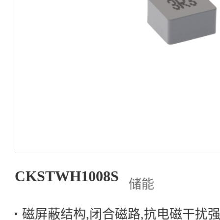
资源中心
关于岑科
联系我们
产品选型
CKSTWH1008S
储能
磁屏蔽结构,闭合磁路,抗电磁干扰强