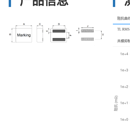
产品信息
阻抗曲
TL RMS
共模抑