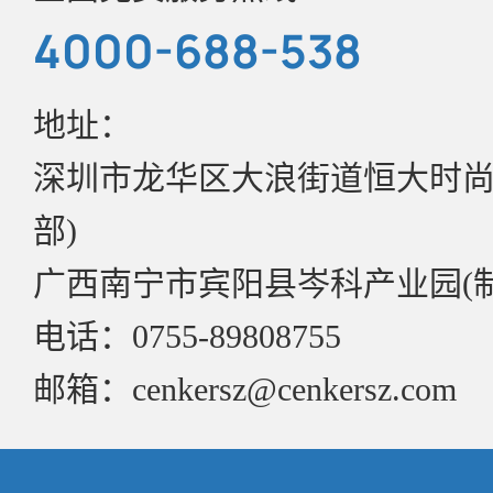
样品申请
4000-688-538
资质证书
目录书
地址：
公司资讯
深圳市龙华区大浪街道恒大时尚慧
实验室介绍
管理政策
部)
广西南宁市宾阳县岑科产业园(
电话：0755-89808755
邮箱：cenkersz@cenkersz.com