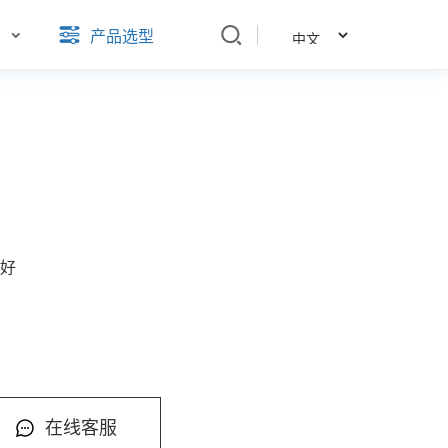
们
产品选型
果好
性
在线客服