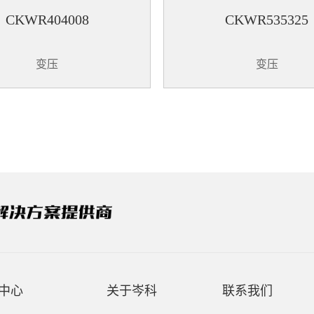
CKWR404008
CKWR535325
变压
变压
中心
关于岑科
联系我们