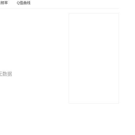
感频率
Q值曲线
无数据