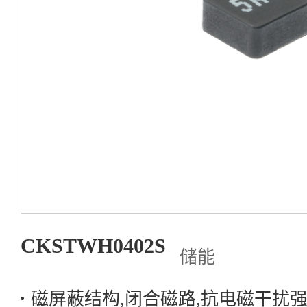
资源中心
关于岑科
联系我们
产品选型
CKSTWH0402S
储能
磁屏蔽结构,闭合磁路,抗电磁干扰强