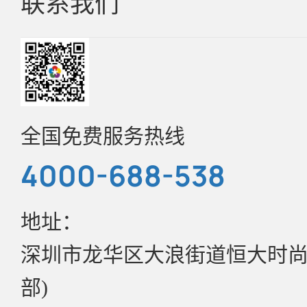
联系我们
企业简介
光电
常见问题F&Q
发展历程
联系方式
更多行业分类
环保证书
企业文化
招聘中心
全国免费服务热线
样品申请
4000-688-538
资质证书
目录书
地址：
公司资讯
深圳市龙华区大浪街道恒大时尚慧
实验室介绍
管理政策
部)