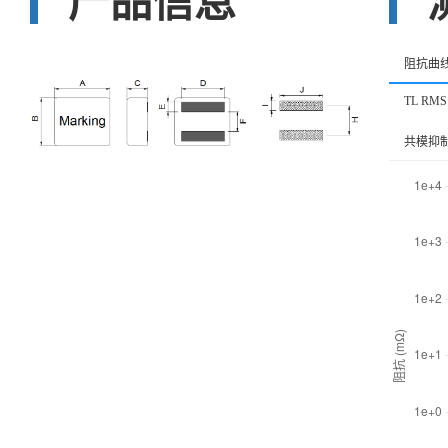
产品信息
阻抗曲
TL RMS
共模抑