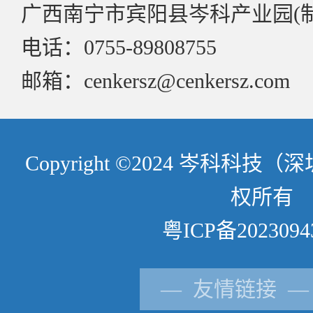
广西南宁市宾阳县岑科产业园(
电话：0755-89808755
邮箱：cenkersz@cenkersz.com
Copyright ©2024 岑科科
权所有
粤ICP备2023094
— 友情链接 —
供应商登记