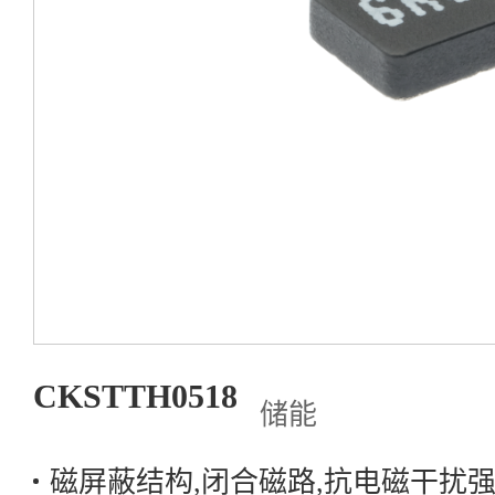
资源中心
关于岑科
联系我们
产品选型
CKSTTH0518
储能
磁屏蔽结构,闭合磁路,抗电磁干扰强