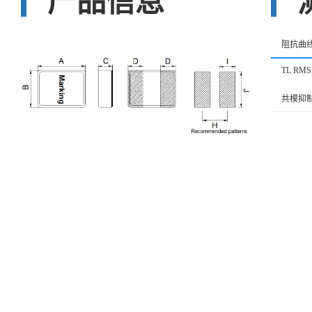
产品信息
阻抗曲
TL RMS
共模抑